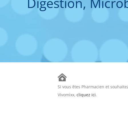
Digestion, Microb
Si vous êtes Pharmacien et souhaitez
Vivomixx,
cliquez ici
.