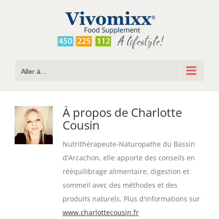
Passer
au
contenu
Aller à...
À propos de
Charlotte
Cousin
Nutrithérapeute-Naturopathe du Bassin
d'Arcachon, elle apporte des conseils en
rééquilibrage alimentaire, digestion et
sommeil avec des méthodes et des
produits naturels. Plus d'informations sur
www.charlottecousin.fr