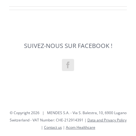
SUIVEZ-NOUS SUR FACEBOOK !
© Copyright
2026 | MENDES S.A. - Via S. Balestra, 10, 6900 Lugano
Switzerland - VAT Number: CHE-212914391 |
Data and Privacy Policy
|
Contact us
|
Acom Healthcare